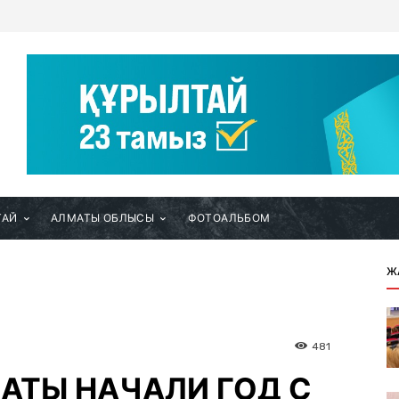
ТАЙ
АЛМАТЫ ОБЛЫСЫ
ФОТОАЛЬБОМ
Ж
481
АТЫ НАЧАЛИ ГОД С