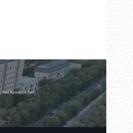
Аян Қонаров Тел: