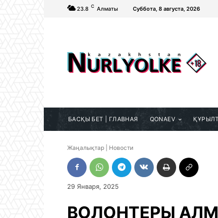
C
23.8
Алматы
Суббота, 8 августа, 2026
БАСҚЫ БЕТ | ГЛАВНАЯ
QONAEV
ҚҰРЫЛ
Жаңалықтар | Новости
29 Января, 2025
ВОЛОНТЕРЫ АЛМ