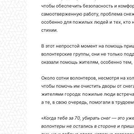
чтобы обеспечить безопасность и комфор
самоотверженную работу, проблема снеж
особенно для пожилых людей и тех, кто 
стихии.
В этот непростой момент на помощь при
волонтерские группы, они не только под
оказали помощь жителям, особенно тем, 
Около сотни волонтеров, несмотря на хо
чтобы помочь им очистить дворы от снега
жителями города: пожилые люди встреча
а те, в свою очередь, помогали в трудоем
«
Когда тебе за 70, убирать снег — это уж
волонтеры не остались в стороне и приш