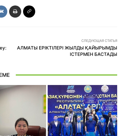
СЛЕДУЮЩАЯ СТАТЬЯ
еу:
АЛМАТЫ ЕРІКТІЛЕРІ ЖЫЛДЫ ҚАЙЫРЫМДЫ
ІСТЕРМЕН БАСТАДЫ
ЕМЕ