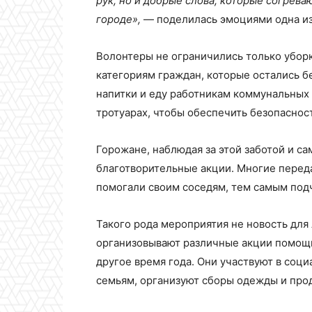
рук, но и добрые слова, которые согреваю
городе»,
— поделилась эмоциями одна из
Волонтеры не ограничились только уборк
категориям граждан, которые остались б
напитки и еду работникам коммунальных 
тротуарах, чтобы обеспечить безопаснос
Горожане, наблюдая за этой заботой и с
благотворительные акции. Многие переда
помогали своим соседям, тем самым под
Такого рода мероприятия не новость для
организовывают различные акции помощи,
другое время года. Они участвуют в со
семьям, организуют сборы одежды и про