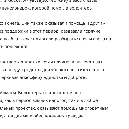
т в мороз. Я чувствую, что живу в заботливом
 пенсионерок, которой помогли волонтеры.
ой снега. Они также оказывали помощь и другим
ез поддержки в этот период: раздавали горячие
служб, а также помогали разбирать завалы снега на
ть пешеходов.
амоотверженностью, сами начинали включаться в
вали еду, средства для уборки снега или просто
черкивая атмосферу единства и доброты.
 Алматы. Волонтеры города постоянно
 как в период зимних непогод, так и в любое
циальных проектах, оказывают помощь многодетным
дуктов для малообеспеченных граждан.