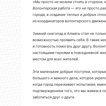
«Мы просто не можем стоять в стороне, 
Волонтерская работа — это не просто раз
города, в создание теплых и добрых от
из координаторов волонтерского движен
Зимний снегопад в Алматы стал не тольк
возможностью проявить себя. В такие м
и готовность помогать друг другу. Воло
настоящими героями в повседневной жиз
местом для всех жителей.
Эти маленькие добрые поступки, которы
большого и важного дела, которое укреп
когда город переживает испытания, име
подтверждением того, что мы живем в с
заботиться друг о друге.