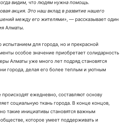
когда видим, что людям нужна помощь.
овая акция. Это наш вклад в развитие нашего
ношений между его жителями»
, — рассказывает один
ия Алматы.
о испытанием для города, но и прекрасной
оменты особое значение приобретает солидарность
нтеры Алматы уже много лет подряд становятся
ни города, делая его более теплым и уютным
е происходят ежедневно, составляют основу
ляет социальную ткань города. В конце концов,
нно такие инициативы становятся важным
ообществе, которое умеет поддерживать и