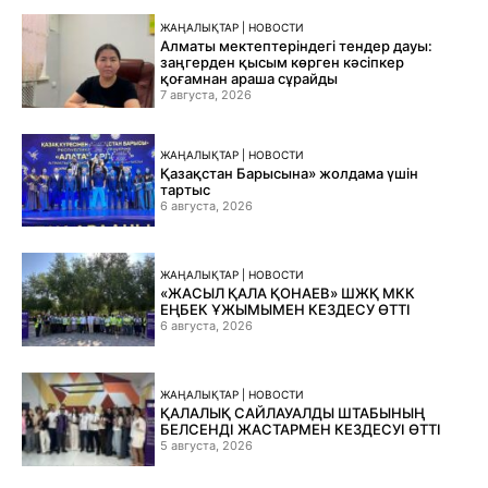
ЖАҢАЛЫҚТАР | НОВОСТИ
Алматы мектептеріндегі тендер дауы:
заңгерден қысым көрген кәсіпкер
қоғамнан араша сұрайды
7 августа, 2026
ЖАҢАЛЫҚТАР | НОВОСТИ
Қазақстан Барысына» жолдама үшін
тартыс
6 августа, 2026
ЖАҢАЛЫҚТАР | НОВОСТИ
«ЖАСЫЛ ҚАЛА ҚОНАЕВ» ШЖҚ МКК
ЕҢБЕК ҰЖЫМЫМЕН КЕЗДЕСУ ӨТТІ
6 августа, 2026
ЖАҢАЛЫҚТАР | НОВОСТИ
ҚАЛАЛЫҚ САЙЛАУАЛДЫ ШТАБЫНЫҢ
БЕЛСЕНДІ ЖАСТАРМЕН КЕЗДЕСУІ ӨТТІ
5 августа, 2026