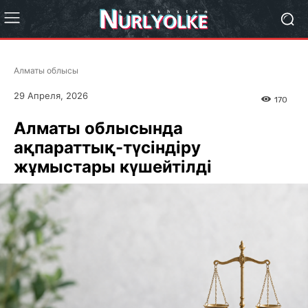
Алматы облысы
29 Апреля, 2026
170
Алматы облысында
ақпараттық-түсіндіру
жұмыстары күшейтілді