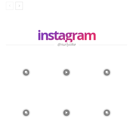
instagram
@nurlyolke