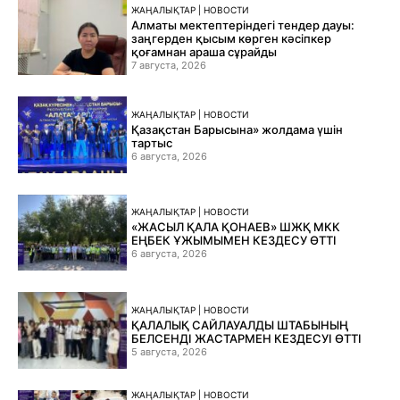
ЖАҢАЛЫҚТАР | НОВОСТИ
Алматы мектептеріндегі тендер дауы:
заңгерден қысым көрген кәсіпкер
қоғамнан араша сұрайды
7 августа, 2026
ЖАҢАЛЫҚТАР | НОВОСТИ
Қазақстан Барысына» жолдама үшін
тартыс
6 августа, 2026
ЖАҢАЛЫҚТАР | НОВОСТИ
«ЖАСЫЛ ҚАЛА ҚОНАЕВ» ШЖҚ МКК
ЕҢБЕК ҰЖЫМЫМЕН КЕЗДЕСУ ӨТТІ
6 августа, 2026
ЖАҢАЛЫҚТАР | НОВОСТИ
ҚАЛАЛЫҚ САЙЛАУАЛДЫ ШТАБЫНЫҢ
БЕЛСЕНДІ ЖАСТАРМЕН КЕЗДЕСУІ ӨТТІ
5 августа, 2026
ЖАҢАЛЫҚТАР | НОВОСТИ