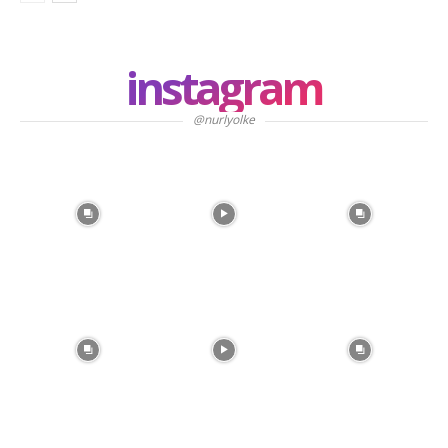
instagram
@nurlyolke