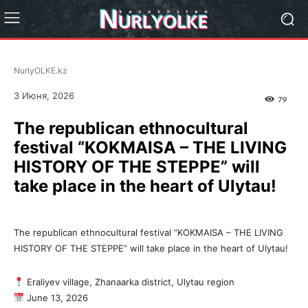
NurlyOLKE.kz
3 Июня, 2026
79
The republican ethnocultural
festival “KOKMAISA – THE LIVING
HISTORY OF THE STEPPE” will
take place in the heart of Ulytau!
The republican ethnocultural festival “KOKMAISA – THE LIVING
HISTORY OF THE STEPPE” will take place in the heart of Ulytau!
Eraliyev village, Zhanaarka district, Ulytau region
June 13, 2026