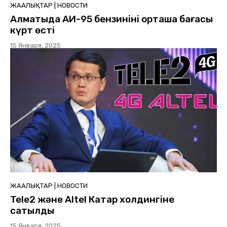
ЖАҢАЛЫҚТАР | НОВОСТИ
Алматыда АИ-95 бензинінің орташа бағасы
күрт өсті
15 Января, 2025
ЖАҢАЛЫҚТАР | НОВОСТИ
Tele2 және Altel Катар холдингіне
сатылды
15 Января, 2025