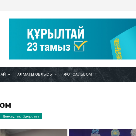
ТАЙ
АЛМАТЫ ОБЛЫСЫ
ФОТОАЛЬБОМ
ном
Денсаулық | Здоровье