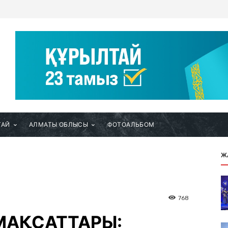
ТАЙ
АЛМАТЫ ОБЛЫСЫ
ФОТОАЛЬБОМ
Ж
768
МАҚСАТТАРЫ: