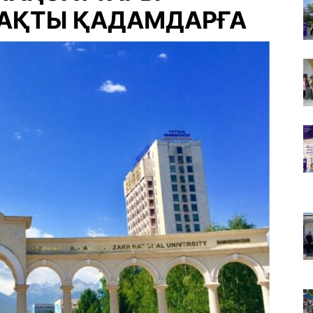
НАҚТЫ ҚАДАМДАРҒА