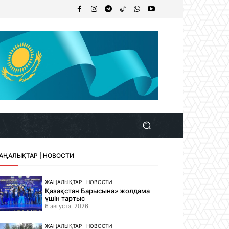
АҢАЛЫҚТАР | НОВОСТИ
ЖАҢАЛЫҚТАР | НОВОСТИ
Қазақстан Барысына» жолдама
үшін тартыс
6 августа, 2026
ЖАҢАЛЫҚТАР | НОВОСТИ