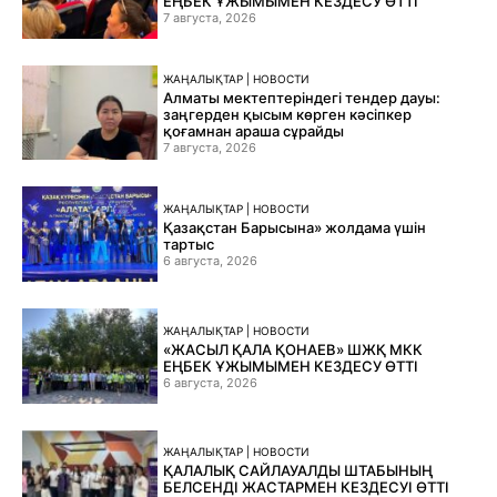
ЕҢБЕК ҰЖЫМЫМЕН КЕЗДЕСУ ӨТТІ
7 августа, 2026
ЖАҢАЛЫҚТАР | НОВОСТИ
Алматы мектептеріндегі тендер дауы:
заңгерден қысым көрген кәсіпкер
қоғамнан араша сұрайды
7 августа, 2026
ЖАҢАЛЫҚТАР | НОВОСТИ
Қазақстан Барысына» жолдама үшін
тартыс
6 августа, 2026
ЖАҢАЛЫҚТАР | НОВОСТИ
«ЖАСЫЛ ҚАЛА ҚОНАЕВ» ШЖҚ МКК
ЕҢБЕК ҰЖЫМЫМЕН КЕЗДЕСУ ӨТТІ
6 августа, 2026
ЖАҢАЛЫҚТАР | НОВОСТИ
ҚАЛАЛЫҚ САЙЛАУАЛДЫ ШТАБЫНЫҢ
БЕЛСЕНДІ ЖАСТАРМЕН КЕЗДЕСУІ ӨТТІ