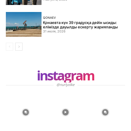
QONAEV
Қонаевта күн 39 градусқа дейін ысиды:
елімізде дауылды ескерту жарияланды
31 июля, 2026
instagram
@nurlyolke