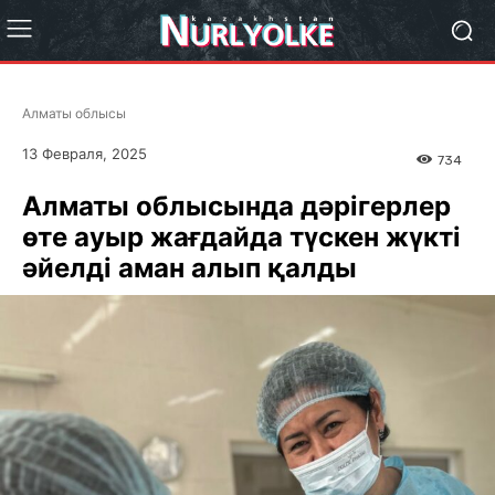
Алматы облысы
13 Февраля, 2025
734
Алматы облысында дәрігерлер
өте ауыр жағдайда түскен жүкті
әйелді аман алып қалды