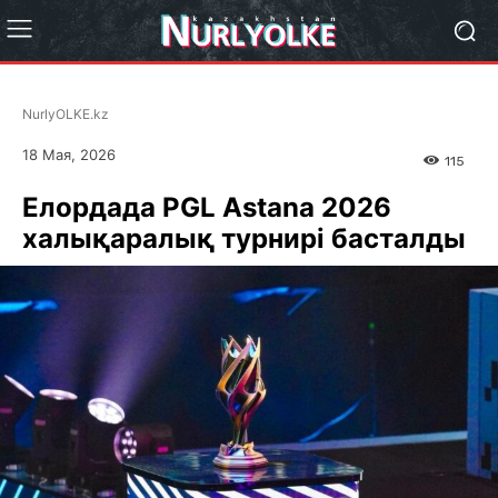
NurlyOLKE.kz
18 Мая, 2026
115
Елордада PGL Astana 2026
халықаралық турнирі басталды