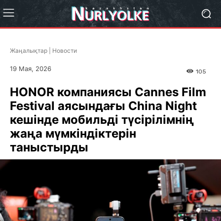
Жаңалықтар | Новости
19 Мая, 2026
105
HONOR компаниясы Cannes Film
Festival аясындағы China Night
кешінде мобильді түсірілімнің
жаңа мүмкіндіктерін
таныстырды