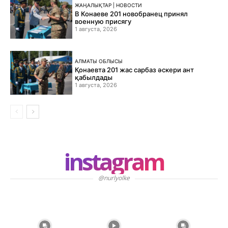
ЖАҢАЛЫҚТАР | НОВОСТИ
В Конаеве 201 новобранец принял
военную присягу
1 августа, 2026
АЛМАТЫ ОБЛЫСЫ
Қонаевта 201 жас сарбаз әскери ант
қабылдады
1 августа, 2026
instagram
@nurlyolke