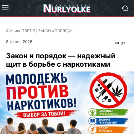
ЗАҢ мен ТӘРТІП | ЗАКОН и ПОРЯДОК
8 Июля, 2026
37
Закон и порядок — надежный
щит в борьбе с наркотиками