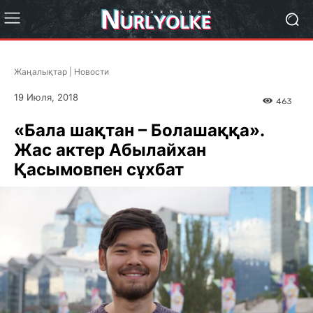
Жаңалықтар | Новости
19 Июля, 2018
463
«Бала шақтан – Болашаққа».
Жас актер Абылайхан
Қасымовпен сұхбат