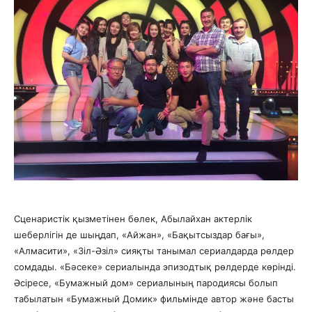
Сценаристік қызметінен бөлек, Абылайхан актерлік
шеберлігін де шыңдап, «Айжан», «Бақытсыздар бағы»,
«Алмасити», «Зіл-Әзіл» сияқты танымал сериалдарда рөлдер
сомдады. «Бәсеке» сериалында эпизодтық рөлдерде көрінді.
Әсіресе, «Бумажный дом» сериалының пародиясы болып
табылатын «Бумажный Домик» фильмінде автор және басты