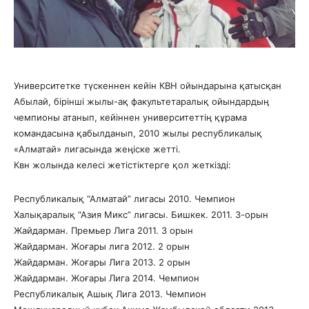
Университетке түскеннен кейін КВН ойындарына қатысқан
Абылай, бірінші жылы-ақ факультетаралық ойындардың
чемпионы атанып, кейіннен университеттің құрама
командасына қабылданып, 2010 жылы республикалық
«Алматай» лигасында жеңіске жетті.
Квн жолында келесі жетістіктерге қол жеткізді:
Республикалық “Алматай” лигасы 2010. Чемпион
Халықаралық “Азия Микс” лигасы. Бишкек. 2011. 3-орын
Жайдарман. Премьер Лига 2011. 3 орын
Жайдарман. Жоғары лига 2012. 2 орын
Жайдарман. Жоғары Лига 2013. 2 орын
Жайдарман. Жоғары Лига 2014. Чемпион
Республикалық Ашық Лига 2013. Чемпион