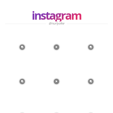
instagram
@nurlyolke