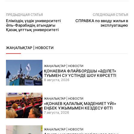
ПРЕДЫДУЩАЯ СТАТЬЯ
СЛЕДУЮЩАЯ СТАТЬЯ
Еліміздің үздік университеті
СПРАВКА по вводу жилья в
Әль-Фарабидің атындағы
эксплуатацию
Қазақ ұлттық университеті
ЖАҢАЛЫҚТАР | НОВОСТИ
ЖАҢАЛЫҚТАР | НОВОСТИ
ҚОНАЕВИА ФЛАЙБОРДШЫ «ӘДІЛЕТ»
ТУЫМЕН СУ ҮСТІНДЕ ШОУ КӨРСЕТТІ
8 августа, 2026
ЖАҢАЛЫҚТАР | НОВОСТИ
«ҚОНАЕВ ҚАЛАЛЫҚ МӘДЕНИЕТ ҮЙІ»
ЕҢБЕК ҰЖЫМЫМЕН КЕЗДЕСУ ӨТТІ
7 августа, 2026
ЖАҢАЛЫҚТАР | НОВОСТИ