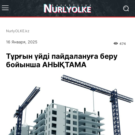
NurlyOLKE.kz
16 Января, 2025
474
Тұрғын үйді пайдалануға беру
бойынша АНЫҚТАМА