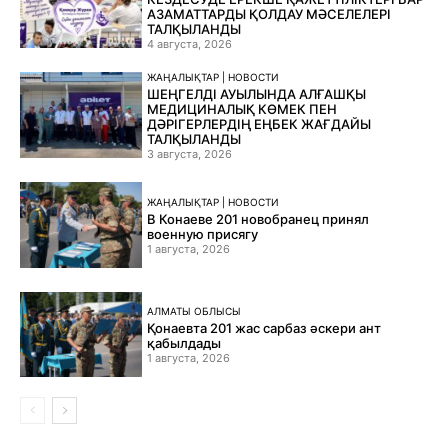
АЗАМАТТАРДЫ ҚОЛДАУ МӘСЕЛЕЛЕРІ
ТАЛҚЫЛАНДЫ
4 августа, 2026
ЖАҢАЛЫҚТАР | НОВОСТИ
ШЕҢГЕЛДІ АУЫЛЫНДА АЛҒАШҚЫ
МЕДИЦИНАЛЫҚ КӨМЕК ПЕН
ДӘРІГЕРЛЕРДІҢ ЕҢБЕК ЖАҒДАЙЫ
ТАЛҚЫЛАНДЫ
3 августа, 2026
ЖАҢАЛЫҚТАР | НОВОСТИ
В Конаеве 201 новобранец принял
военную присягу
1 августа, 2026
АЛМАТЫ ОБЛЫСЫ
Қонаевта 201 жас сарбаз әскери ант
қабылдады
1 августа, 2026