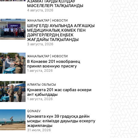
АЗАМАТТАРДЫ ҚОЛДАУ
МӘСЕЛЕЛЕРІ ТАЛҚЫЛАНДЫ
4 августа, 2026
ЖАҢАЛЫҚТАР | НОВОСТИ
ШЕҢГЕЛДІ АУЫЛЫНДА АЛҒАШҚЫ
МЕДИЦИНАЛЫҚ КӨМЕК ПЕН
ДӘРІГЕРЛЕРДІҢ ЕҢБЕК
ЖАҒДАЙЫ ТАЛҚЫЛАНДЫ
3 августа, 2026
ЖАҢАЛЫҚТАР | НОВОСТИ
В Конаеве 201 новобранец
принял военную присягу
1 августа, 2026
АЛМАТЫ ОБЛЫСЫ
Қонаевта 201 жас сарбаз әскери
ант қабылдады
1 августа, 2026
QONAEV
Қонаевта күн 39 градусқа дейін
ысиды: елімізде дауылды ескерту
жарияланды
31 июля, 2026