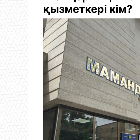
қызметкері кім?