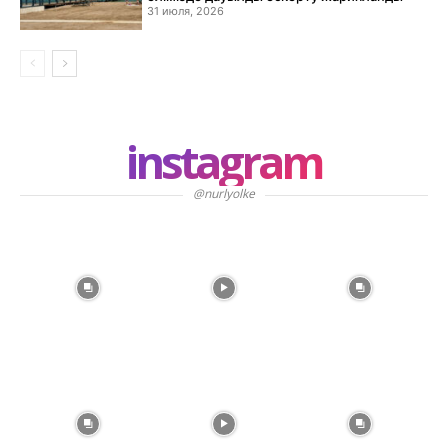
31 июля, 2026
instagram
@nurlyolke