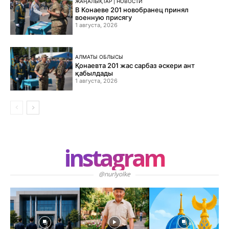
ЖАҢАЛЫҚТАР | НОВОСТИ
В Конаеве 201 новобранец принял
военную присягу
1 августа, 2026
АЛМАТЫ ОБЛЫСЫ
Қонаевта 201 жас сарбаз әскери ант
қабылдады
1 августа, 2026
instagram
@nurlyolke