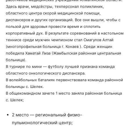
Здесь врачи, медсёстры, техперсонал поликлиник,
областного центра скорой медицинской помощи,
диспансеров и других организаций. Все они вышли, чтобы с
пользой для здоровья провести время и сплотить
корпоративный дух. В результате соревнований в настольном
теннисе среди мужчин чемпионом стал Смагулов Алтай
(многопрофильная больница г. Конаев ). Среди женщин
победила Хаматай Лиза (Жамбылская районная центральная
больница).
В турнире по мини — футболу лучшей признана команда
областного онкологического диспансера.
В волейбольных баталиях первенствовала команда районной
больницы с. Шелек.
В общекомандном зачете 1 место заняла районная больница
с. Шелек;
2 место — региональный физио-
пульмонологический центр;