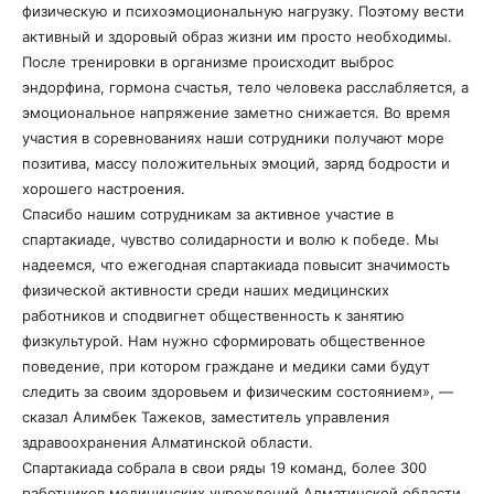
физическую и психоэмоциональную нагрузку. Поэтому вести
активный и здоровый образ жизни им просто необходимы.
После тренировки в организме происходит выброс
эндорфина, гормона счастья, тело человека расслабляется, а
эмоциональное напряжение заметно снижается. Во время
участия в соревнованиях наши сотрудники получают море
позитива, массу положительных эмоций, заряд бодрости и
хорошего настроения.
Спасибо нашим сотрудникам за активное участие в
спартакиаде, чувство солидарности и волю к победе. Мы
надеемся, что ежегодная спартакиада повысит значимость
физической активности среди наших медицинских
работников и сподвигнет общественность к занятию
физкультурой. Нам нужно сформировать общественное
поведение, при котором граждане и медики сами будут
следить за своим здоровьем и физическим состоянием», —
сказал Алимбек Тажеков, заместитель управления
здравоохранения Алматинской области.
Спартакиада собрала в свои ряды 19 команд, более 300
работников медицинских учреждений Алматинской области.