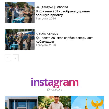
ЖАҢАЛЫҚТАР | НОВОСТИ
В Конаеве 201 новобранец принял
военную присягу
1 августа, 2026
АЛМАТЫ ОБЛЫСЫ
Қонаевта 201 жас сарбаз әскери ант
қабылдады
1 августа, 2026
instagram
@nurlyolke