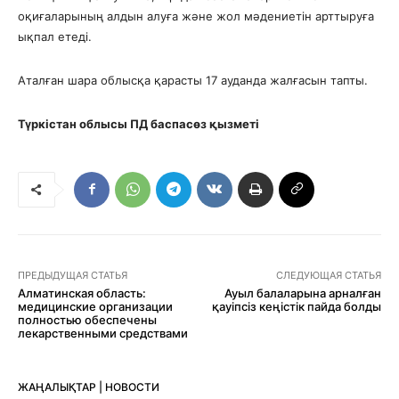
оқиғаларының алдын алуға және жол мәдениетін арттыруға
ықпал етеді.
Аталған шара облысқа қарасты 17 ауданда жалғасын тапты.
Түркістан облысы ПД баспасөз қызметі
ПРЕДЫДУЩАЯ СТАТЬЯ
СЛЕДУЮЩАЯ СТАТЬЯ
Алматинская область:
Ауыл балаларына арналған
медицинские организации
қауіпсіз кеңістік пайда болды
полностью обеспечены
лекарственными средствами
ЖАҢАЛЫҚТАР | НОВОСТИ