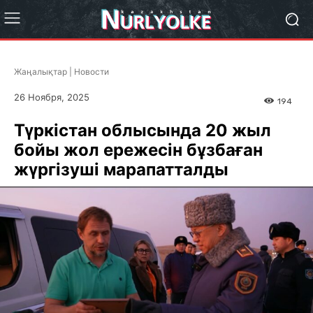
Жаңалықтар | Новости
26 Ноября, 2025
194
Түркістан облысында 20 жыл
бойы жол ережесін бұзбаған
жүргізуші марапатталды