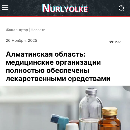
Жаңалықтар | Новости
26 Ноября, 2025
236
Алматинская область:
медицинские организации
полностью обеспечены
лекарственными средствами