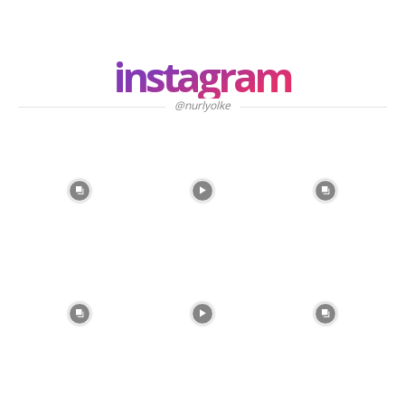
instagram
@nurlyolke