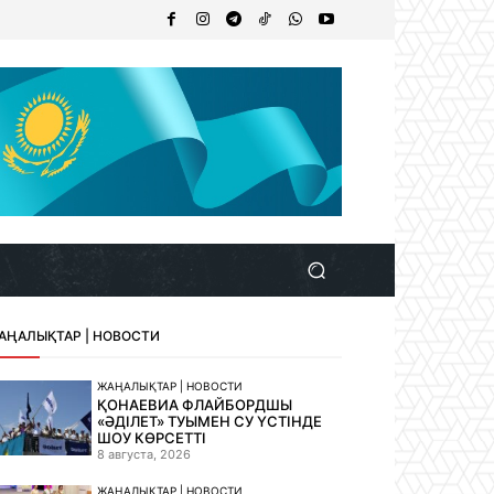
АҢАЛЫҚТАР | НОВОСТИ
ЖАҢАЛЫҚТАР | НОВОСТИ
ҚОНАЕВИА ФЛАЙБОРДШЫ
«ӘДІЛЕТ» ТУЫМЕН СУ ҮСТІНДЕ
ШОУ КӨРСЕТТІ
8 августа, 2026
ЖАҢАЛЫҚТАР | НОВОСТИ