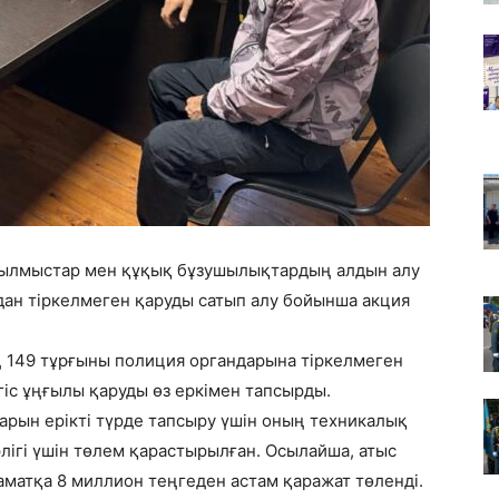
қылмыстар мен құқық бұзушылықтардың алдын алу
дан тіркелмеген қаруды сатып алу бойынша акция
 149 тұрғыны полиция органдарына тіркелмеген
егіс ұңғылы қаруды өз еркімен тапсырды.
ттарын ерікті түрде тапсыру үшін оның техникалық
лігі үшін төлем қарастырылған. Осылайша, атыс
аматқа 8 миллион теңгеден астам қаражат төленді.