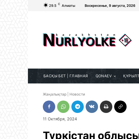
C
29.5
Алматы
Воскресенье, 9 августа, 2026
БАСҚЫ БЕТ | ГЛАВНАЯ
QONAEV
ҚҰРЫЛ
Жаңалықтар | Новости
11 Октября, 2024
Түркістан облыс