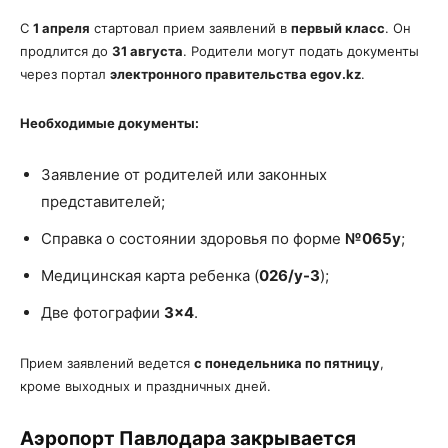
С
1 апреля
стартовал прием заявлений в
первый класс
. Он
продлится до
31 августа
. Родители могут подать документы
через портал
электронного правительства egov.kz
.
Необходимые документы:
Заявление от родителей или законных
представителей;
Справка о состоянии здоровья по форме
№065у
;
Медицинская карта ребенка (
026/у-3
);
Две фотографии
3×4
.
Прием заявлений ведется
с понедельника по пятницу
,
кроме выходных и праздничных дней.
Аэропорт Павлодара закрывается