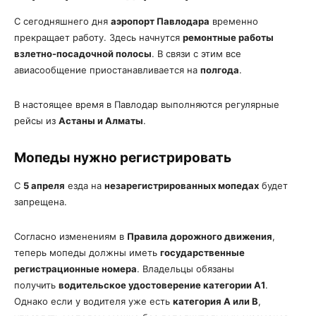
С сегодняшнего дня
аэропорт Павлодара
временно
прекращает работу. Здесь начнутся
ремонтные работы
взлетно-посадочной полосы
. В связи с этим все
авиасообщение приостанавливается на
полгода
.
В настоящее время в Павлодар выполняются регулярные
рейсы из
Астаны и Алматы
.
Мопеды нужно регистрировать
С
5 апреля
езда на
незарегистрированных мопедах
будет
запрещена.
Согласно изменениям в
Правила дорожного движения
,
теперь мопеды должны иметь
государственные
регистрационные номера
. Владельцы обязаны
получить
водительское удостоверение категории А1
.
Однако если у водителя уже есть
категория А или В
,